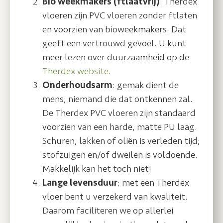
Bio weekmakers (ftlaatvrij)
: Therdex
vloeren zijn PVC vloeren zonder ftlaten
en voorzien van bioweekmakers. Dat
geeft een vertrouwd gevoel. U kunt
meer lezen over duurzaamheid op de
Therdex website
.
Onderhoudsarm
: gemak dient de
mens; niemand die dat ontkennen zal.
De Therdex PVC vloeren zijn standaard
voorzien van een harde, matte PU laag.
Schuren, lakken of oliën is verleden tijd;
stofzuigen en/of dweilen is voldoende.
Makkelijk kan het toch niet!
Lange levensduur
: met een Therdex
vloer bent u verzekerd van kwaliteit.
Daarom faciliteren we op allerlei