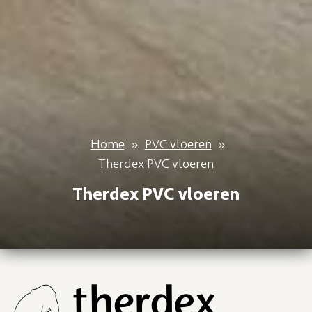
Home
»
PVC vloeren
»
Therdex PVC vloeren
Therdex PVC vloeren