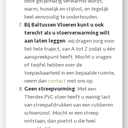
deze gelijkmatig verwarmd wordt;
warm, huiselijk en stijlvol, en tegelijk
heel eenvoudig te onderhouden.
Bij Baltussen Vloeren kunt u ook
terecht als u vloerverwarming wilt
aan laten leggen
: wij dragen zorg voor
het hele traject, van A tot Z zodat u één
aanspreekpunt heeft. Mocht u vragen
of twijfel hebben over de
toepasbaarheid in een bepaalde ruimte,
neem dan
contact
met ons op.
Geen streepvorming
: Met een
Therdex PVC vloer heeft u weinig last
van streepafdrukken van een rubberen
schoenzool. Mocht er een streep
ontstaan, dan poetst u die heel