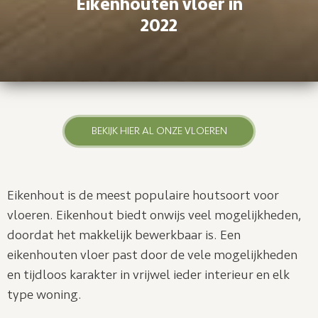
Eikenhouten vloer in
2022
BEKIJK HIER AL ONZE VLOEREN
Eikenhout is de meest populaire houtsoort voor
vloeren. Eikenhout biedt onwijs veel mogelijkheden,
doordat het makkelijk bewerkbaar is. Een
eikenhouten vloer past door de vele mogelijkheden
en tijdloos karakter in vrijwel ieder interieur en elk
type woning.