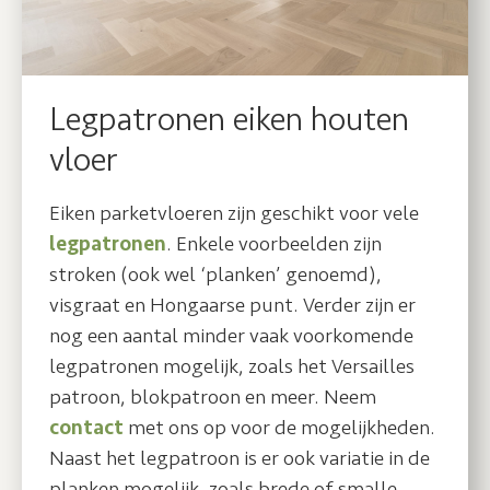
Legpatronen eiken houten
vloer
Eiken parketvloeren zijn geschikt voor vele
legpatronen
. Enkele voorbeelden zijn
stroken (ook wel ‘planken’ genoemd),
visgraat en Hongaarse punt. Verder zijn er
nog een aantal minder vaak voorkomende
legpatronen mogelijk, zoals het Versailles
patroon, blokpatroon en meer. Neem
contact
met ons op voor de mogelijkheden.
Naast het legpatroon is er ook variatie in de
planken mogelijk, zoals brede of smalle