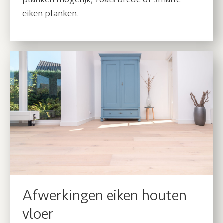
eiken planken.
Afwerkingen eiken houten
vloer