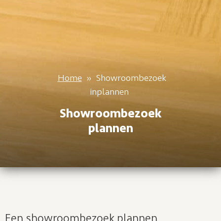
Home
»
Showroombezoek
inplannen
Showroombezoek
plannen
Een showroombezoek plannen