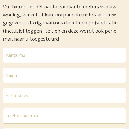
Vul hieronder het aantal vierkante meters van uw
woning, winkel of kantoorpand in met daarbij uw
gegevens. U krijgt van ons direct een prijsindicatie
(inclusief leggen) te zien en deze wordt ook per e-
mail naar u toegestuurd.
Aantal
m2
*
Naam
E-
mailadres
*
Telefoon
*