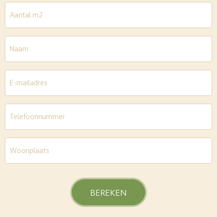
Aantal
m2
*
Naam
E-
mailadres
*
Telefoon
*
Woonplaats
*