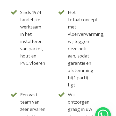
Sinds 1974
Het
landelijke
totaalconcept
werkzaam
met
in het
vloerverwarming,
installeren
wij leggen
van parket,
deze ook
hout en
aan, zodat
PVC vloeren
garantie en
afstemming
bij 1 partij
ligt
Een vast
Wij
team van
ontzorgen
zeer ervaren
graag in uw