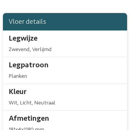
Vloer details
Legwijze
Zwevend
,
Verlijmd
Legpatroon
Planken
Kleur
Wit
,
Licht
,
Neutraal
Afmetingen
181x4x1180 mm