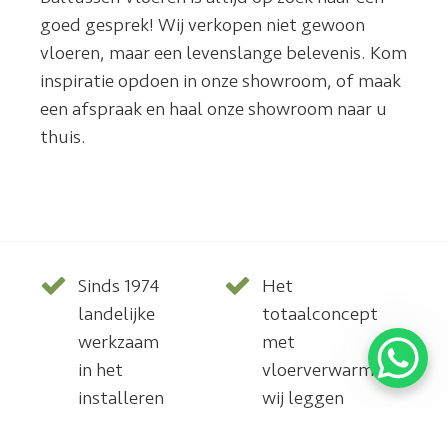
goed gesprek! Wij verkopen niet gewoon
vloeren, maar een levenslange belevenis. Kom
inspiratie opdoen in onze showroom, of maak
een afspraak en haal onze showroom naar u
thuis.
Sinds 1974
Het
landelijke
totaalconcept
werkzaam
met
in het
vloerverwarming,
installeren
wij leggen
van parket,
deze ook