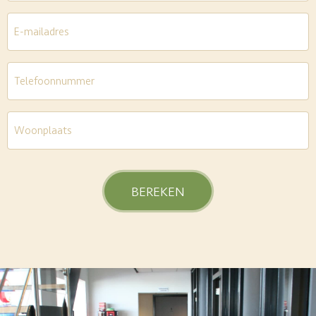
E-
mailadres
*
Telefoon
*
Woonplaats
*