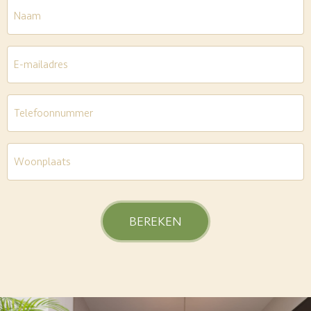
Naam
E-
mailadres
*
Telefoon
*
Woonplaats
*