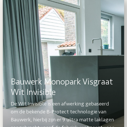
Bauwerk Monopark Visgraat
Wit Invisible
De Wit Invisible is een afwerking gebaseerd
om de bekende B-Protect technologie van
Bauwerk, hierbij zijn er 9 ultra matte laklagen