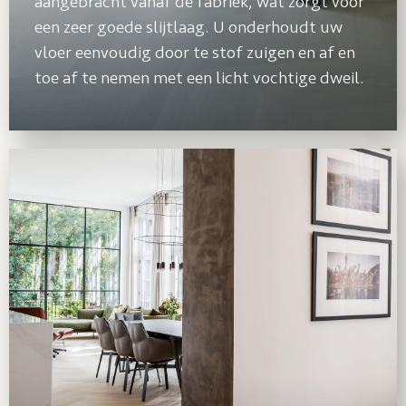
aangebracht vanaf de fabriek, wat zorgt voor
een zeer goede slijtlaag. U onderhoudt uw
vloer eenvoudig door te stof zuigen en af en
toe af te nemen met een licht vochtige dweil.