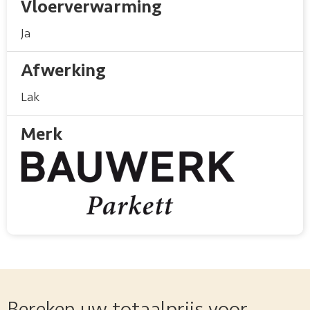
Vloerverwarming
Ja
Afwerking
Lak
Merk
Bereken uw totaalprijs voor