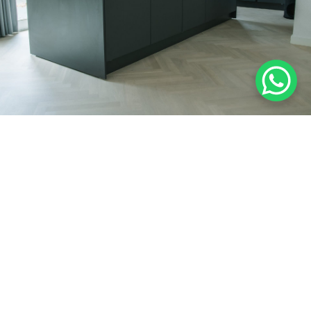
Wie is
Baltussen Vloeren is altijd op zoek naar een
goed gesprek! Wij verkopen niet gewoon
vloeren, maar een levenslange belevenis. Kom