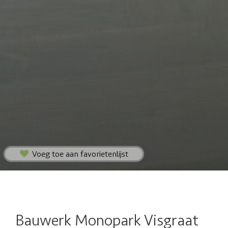
Voeg toe aan favorietenlijst
Bauwerk Monopark Visgraat