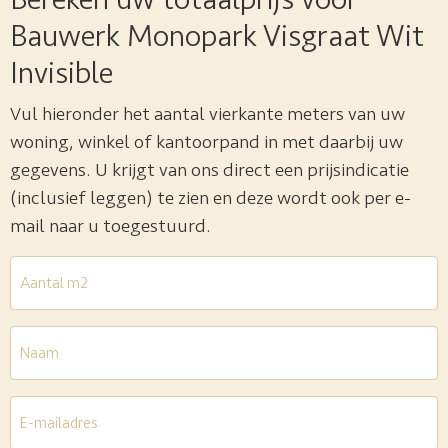
Bauwerk Monopark Visgraat Wit
Invisible
Vul hieronder het aantal vierkante meters van uw
woning, winkel of kantoorpand in met daarbij uw
gegevens. U krijgt van ons direct een prijsindicatie
(inclusief leggen) te zien en deze wordt ook per e-
mail naar u toegestuurd.
Aantal
m2
*
Naam
E-
mailadres
*