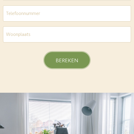
Telefoon
*
Woonplaats
*