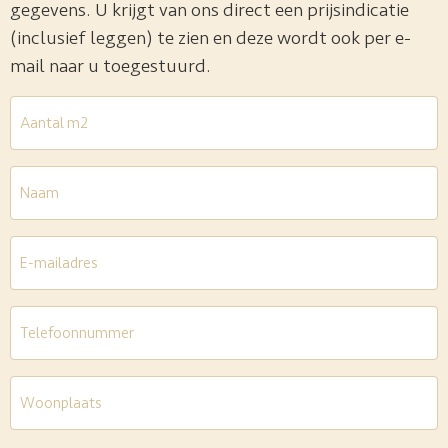
gegevens. U krijgt van ons direct een prijsindicatie
(inclusief leggen) te zien en deze wordt ook per e-
mail naar u toegestuurd.
Aantal
m2
*
Naam
E-
mailadres
*
Telefoon
*
Woonplaats
*