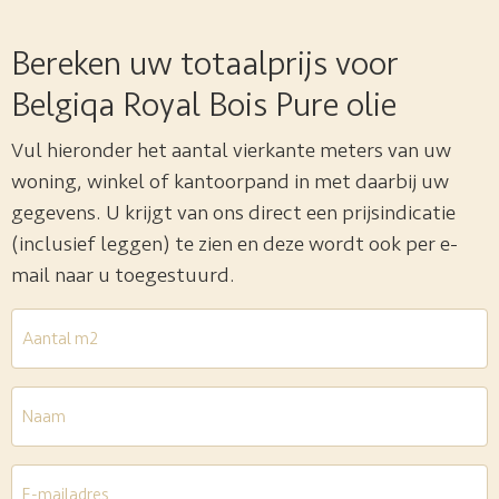
Bereken uw totaalprijs voor
Belgiqa Royal Bois Pure olie
Vul hieronder het aantal vierkante meters van uw
woning, winkel of kantoorpand in met daarbij uw
gegevens. U krijgt van ons direct een prijsindicatie
(inclusief leggen) te zien en deze wordt ook per e-
mail naar u toegestuurd.
Aantal
m2
*
Naam
E-
mailadres
*