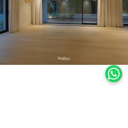
Wie is
Baltussen Vloeren is altijd op zoek naar een
goed gesprek! Wij verkopen niet gewoon