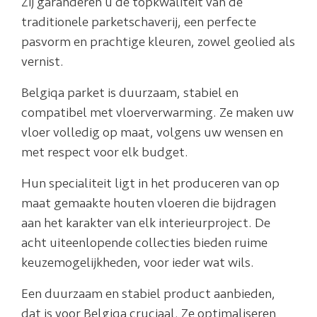
Zij garanderen u de topkwaliteit van de
traditionele parketschaverij, een perfecte
pasvorm en prachtige kleuren, zowel geolied als
vernist.
Belgiqa parket is duurzaam, stabiel en
compatibel met vloerverwarming. Ze maken uw
vloer volledig op maat, volgens uw wensen en
met respect voor elk budget.
Hun specialiteit ligt in het produceren van op
maat gemaakte houten vloeren die bijdragen
aan het karakter van elk interieurproject. De
acht uiteenlopende collecties bieden ruime
keuzemogelijkheden, voor ieder wat wils.
Een duurzaam en stabiel product aanbieden,
dat is voor Belgiqa cruciaal. Ze optimaliseren