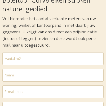
Bolefloor Curv8 eiken stroken
naturel geolied
Vul hieronder het aantal vierkante meters van uw
woning, winkel of kantoorpand in met daarbij uw
gegevens. U krijgt van ons direct een prijsindicatie
(inclusief leggen) te zien en deze wordt ook per e-
mail naar u toegestuurd.
Aantal
m2
*
Naam
E-
mailadres
*
Telefoon
*