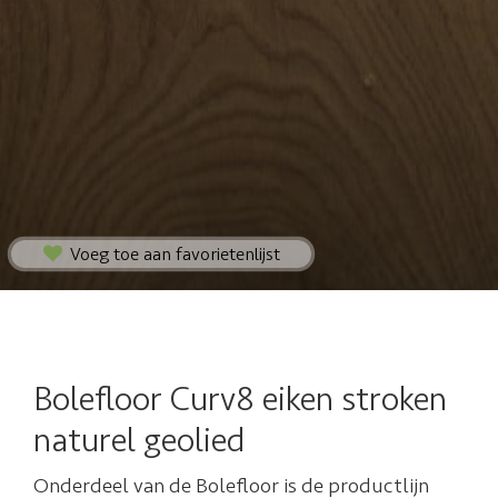
Voeg toe aan favorietenlijst
Bolefloor Curv8 eiken stroken
naturel geolied
Onderdeel van de Bolefloor is de productlijn