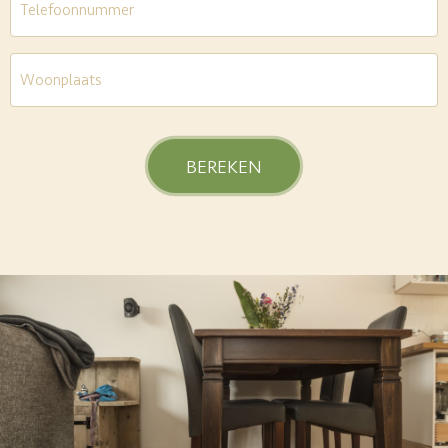
Woonplaats
*