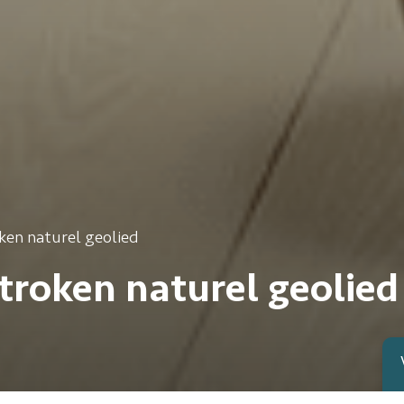
oken naturel geolied
stroken naturel geolied