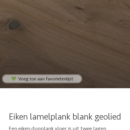
Voeg toe aan favorietenlijst
Eiken lamelplank blank geolied
Een eiken duoplank vloer is uit twee lagen