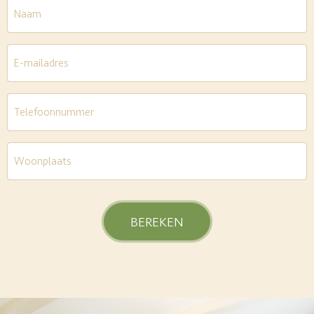
Naam
E-
mailadres
*
Telefoon
*
Woonplaats
*