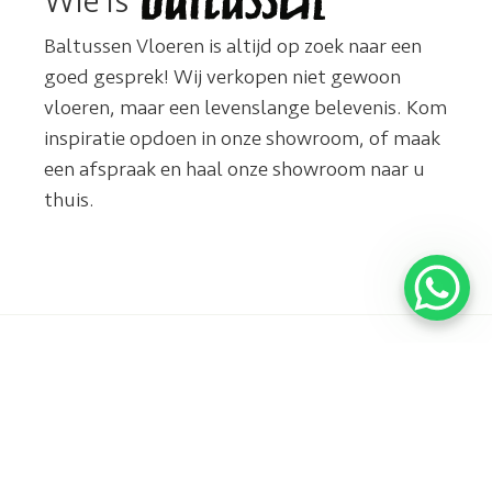
Wie is
Baltussen Vloeren is altijd op zoek naar een
goed gesprek! Wij verkopen niet gewoon
vloeren, maar een levenslange belevenis. Kom
inspiratie opdoen in onze showroom, of maak
een afspraak en haal onze showroom naar u
thuis.
Sinds 1974
Het
landelijke
totaalconcept
werkzaam
met
in het
vloerverwarming,
installeren
wij leggen