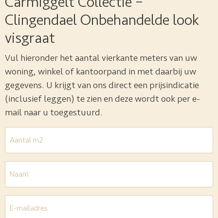
Carmiggelt Collectie –
Clingendael Onbehandelde look
visgraat
Vul hieronder het aantal vierkante meters van uw
woning, winkel of kantoorpand in met daarbij uw
gegevens. U krijgt van ons direct een prijsindicatie
(inclusief leggen) te zien en deze wordt ook per e-
mail naar u toegestuurd.
Aantal
m2
*
Naam
E-
mailadres
*