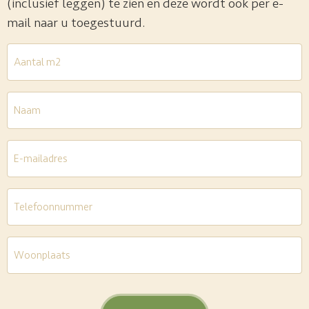
(inclusief leggen) te zien en deze wordt ook per e-
mail naar u toegestuurd.
Aantal
m2
*
Naam
E-
mailadres
*
Telefoon
*
Woonplaats
*