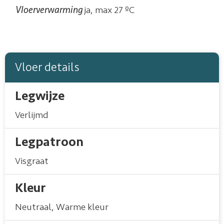
Vloerverwarming
ja, max 27 ºC
Vloer details
Legwijze
Verlijmd
Legpatroon
Visgraat
Kleur
Neutraal
,
Warme kleur