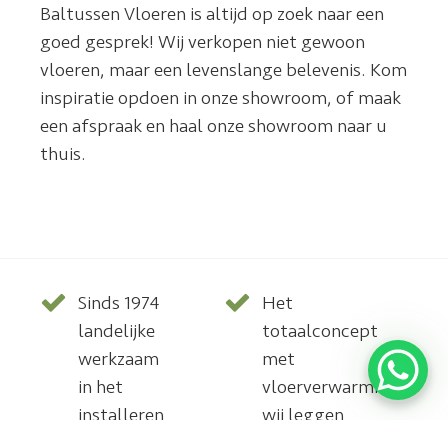
Baltussen Vloeren is altijd op zoek naar een
goed gesprek! Wij verkopen niet gewoon
vloeren, maar een levenslange belevenis. Kom
inspiratie opdoen in onze showroom, of maak
een afspraak en haal onze showroom naar u
thuis.
Sinds 1974
Het
landelijke
totaalconcept
werkzaam
met
in het
vloerverwarming,
installeren
wij leggen
van parket,
deze ook