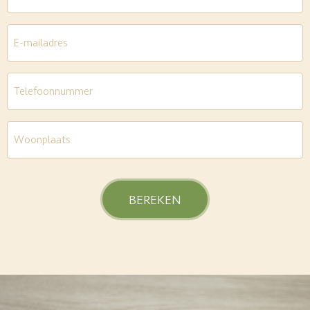
E-
mailadres
*
Telefoon
*
Woonplaats
*