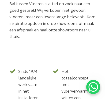
Baltussen Vloeren is altijd op zoek naar een
goed gesprek! Wij verkopen niet gewoon
vloeren, maar een levenslange belevenis. Kom
inspiratie opdoen in onze showroom, of maak
een afspraak en haal onze showroom naar u
thuis.
Sinds 1974
Het
landelijke
totaalconcept
werkzaam
met
in het
vloerverwarming,
installeren
wij leggen
van parket,
deze ook