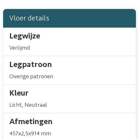
Vloer details
Legwijze
Verlijmd
Legpatroon
Overige patronen
Kleur
Licht
,
Neutraal
Afmetingen
457x2,5x914 mm