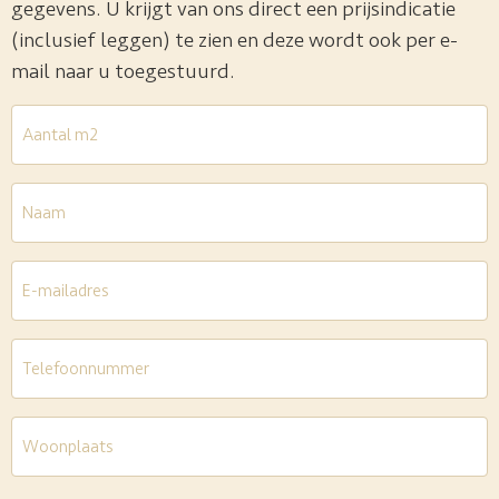
gegevens. U krijgt van ons direct een prijsindicatie
(inclusief leggen) te zien en deze wordt ook per e-
mail naar u toegestuurd.
Aantal
m2
*
Naam
E-
mailadres
*
Telefoon
*
Woonplaats
*