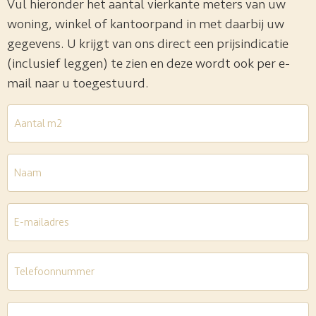
Vul hieronder het aantal vierkante meters van uw
woning, winkel of kantoorpand in met daarbij uw
gegevens. U krijgt van ons direct een prijsindicatie
(inclusief leggen) te zien en deze wordt ook per e-
mail naar u toegestuurd.
Aantal
m2
*
Naam
E-
mailadres
*
Telefoon
*
Woonplaats
*