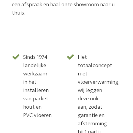
een afspraak en haal onze showroom naar u
thuis.
Sinds 1974
Het
landelijke
totaalconcept
werkzaam
met
in het
vloerverwarming,
installeren
wij leggen
van parket,
deze ook
hout en
aan, zodat
PVC vloeren
garantie en
afstemming
bij 1 partij