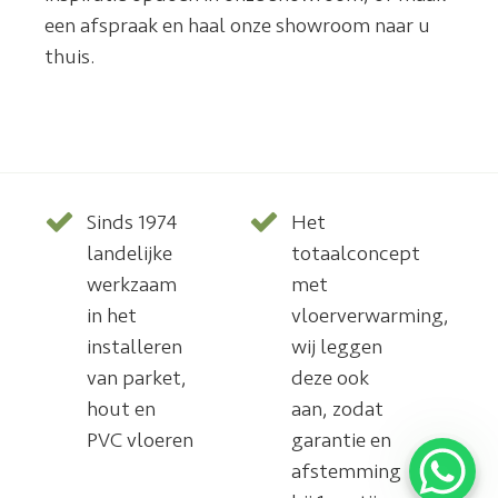
een afspraak en haal onze showroom naar u
thuis.
Sinds 1974
Het
landelijke
totaalconcept
werkzaam
met
in het
vloerverwarming,
installeren
wij leggen
van parket,
deze ook
hout en
aan, zodat
PVC vloeren
garantie en
afstemming