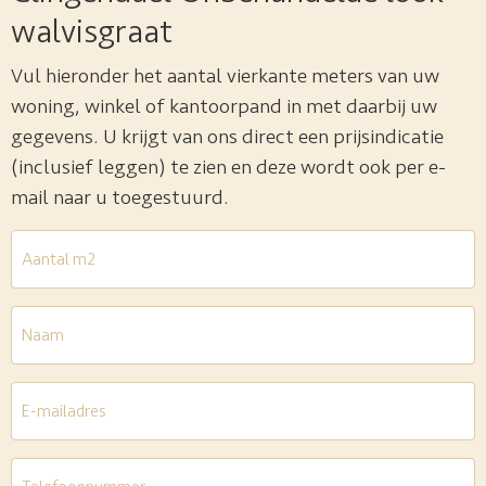
walvisgraat
Vul hieronder het aantal vierkante meters van uw
woning, winkel of kantoorpand in met daarbij uw
gegevens. U krijgt van ons direct een prijsindicatie
(inclusief leggen) te zien en deze wordt ook per e-
mail naar u toegestuurd.
Aantal
m2
*
Naam
E-
mailadres
*
Telefoon
*