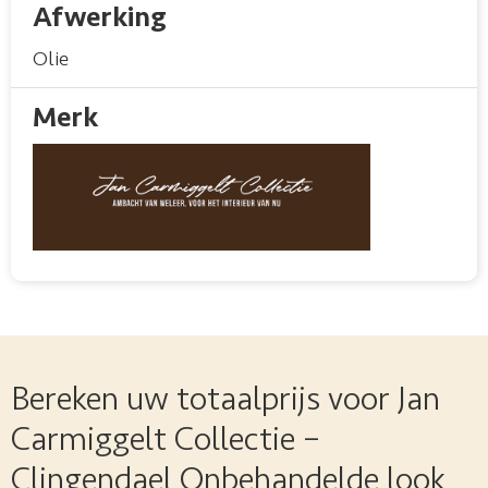
Afwerking
Olie
Merk
Bereken uw totaalprijs voor Jan
Carmiggelt Collectie –
Clingendael Onbehandelde look