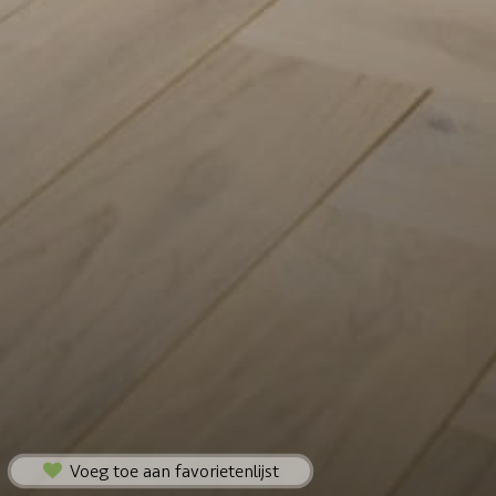
Voeg toe aan favorietenlijst