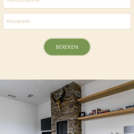
Woonplaats
*