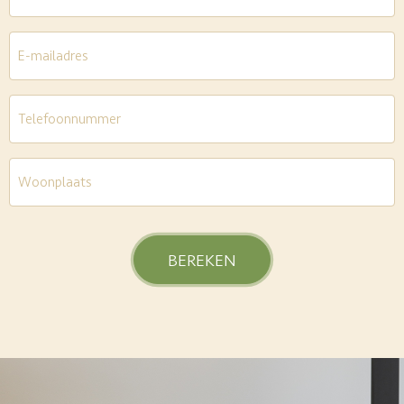
E-
mailadres
*
Telefoon
*
Woonplaats
*