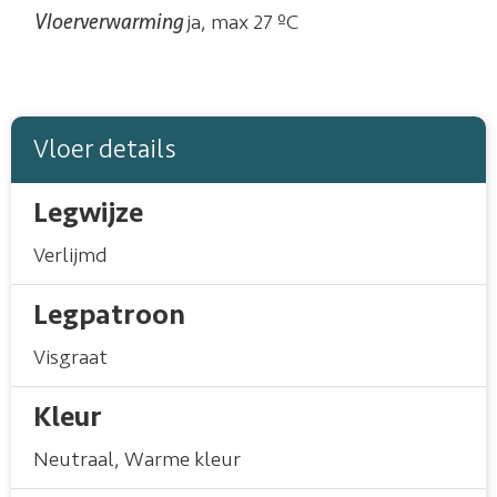
Vloerverwarming
ja, max 27 ºC
Vloer details
Legwijze
Verlijmd
Legpatroon
Visgraat
Kleur
Neutraal
,
Warme kleur