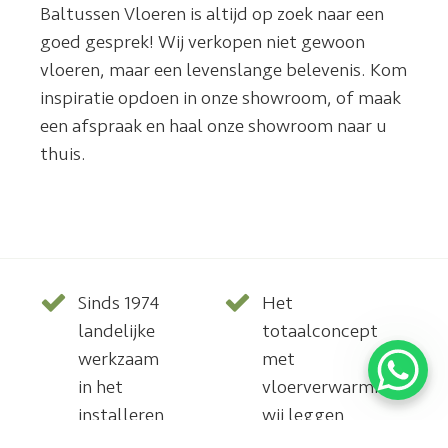
Baltussen Vloeren is altijd op zoek naar een
goed gesprek! Wij verkopen niet gewoon
vloeren, maar een levenslange belevenis. Kom
inspiratie opdoen in onze showroom, of maak
een afspraak en haal onze showroom naar u
thuis.
Sinds 1974
Het
landelijke
totaalconcept
werkzaam
met
in het
vloerverwarming,
installeren
wij leggen
van parket,
deze ook