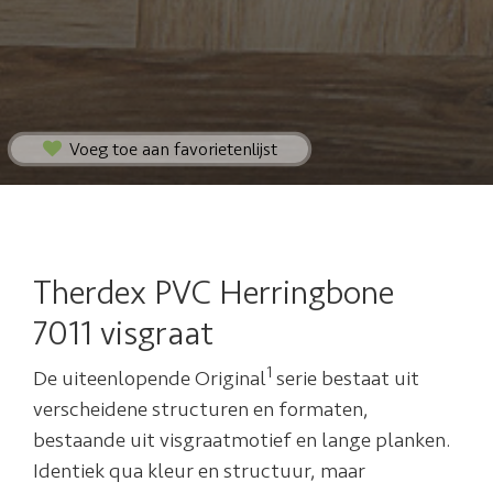
Voeg toe aan favorietenlijst
Therdex PVC Herringbone
7011 visgraat
1
De uiteenlopende Original
serie bestaat uit
verscheidene structuren en formaten,
bestaande uit visgraatmotief en lange planken.
Identiek qua kleur en structuur, maar