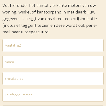
Vul hieronder het aantal vierkante meters van uw
woning, winkel of kantoorpand in met daarbij uw
gegevens. U krijgt van ons direct een prijsindicatie
(inclusief leggen) te zien en deze wordt ook per e-
mail naar u toegestuurd.
Aantal
m2
*
Naam
E-
mailadres
*
Telefoon
*