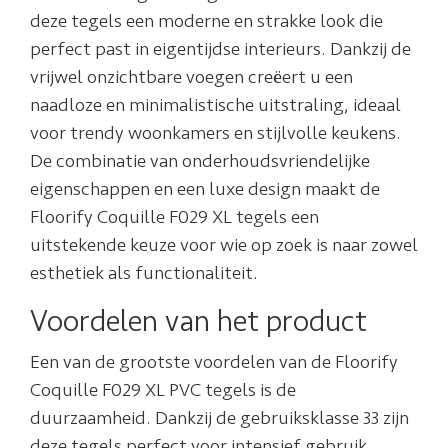
deze tegels een moderne en strakke look die
perfect past in eigentijdse interieurs. Dankzij de
vrijwel onzichtbare voegen creëert u een
naadloze en minimalistische uitstraling, ideaal
voor trendy woonkamers en stijlvolle keukens.
De combinatie van onderhoudsvriendelijke
eigenschappen en een luxe design maakt de
Floorify Coquille F029 XL tegels een
uitstekende keuze voor wie op zoek is naar zowel
esthetiek als functionaliteit.
Voordelen van het product
Een van de grootste voordelen van de Floorify
Coquille F029 XL PVC tegels is de
duurzaamheid. Dankzij de gebruiksklasse 33 zijn
deze tegels perfect voor intensief gebruik,